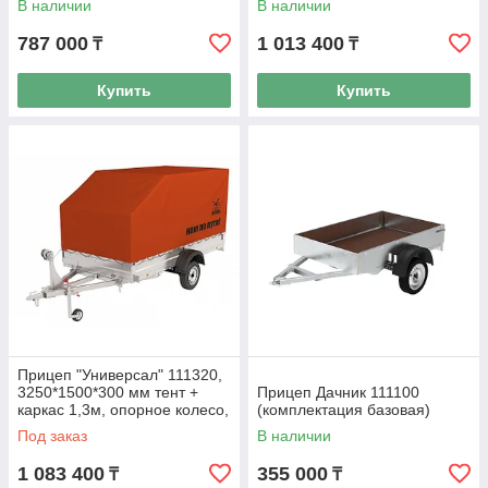
В наличии
В наличии
787 000
1 013 400
₸
₸
Купить
Купить
Прицеп "Универсал" 111320,
3250*1500*300 мм тент +
Прицеп Дачник 111100
каркас 1,3м, опорное колесо,
(комплектация базовая)
лебедка
Под заказ
В наличии
1 083 400
355 000
₸
₸