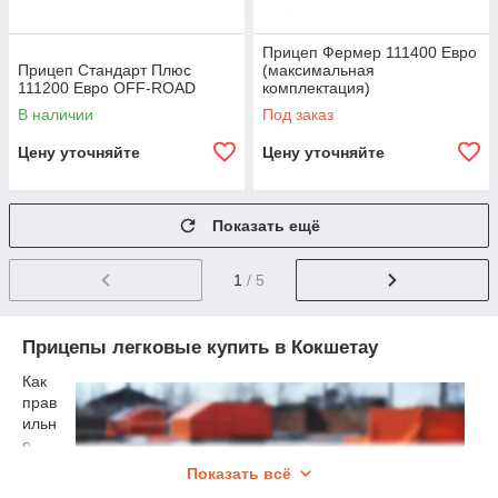
Прицеп Фермер 111400 Евро
Прицеп Стандарт Плюс
(максимальная
111200 Евро OFF-ROAD
комплектация)
В наличии
Под заказ
Цену уточняйте
Цену уточняйте
Показать ещё
1
/ 5
Прицепы легковые купить в Кокшетау
Как
прав
ильн
о
подо
Показать всё
брать