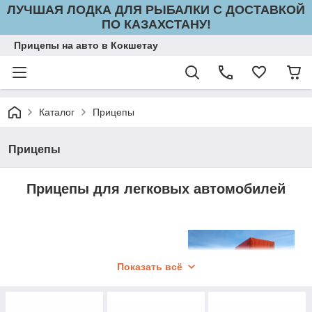
ЛУЧШАЯ ЛОДКА ДЛЯ РЫБАЛКИ С ДОСТАВКОЙ
ПО КАЗАХСТАНУ!
Прицепы на авто в Кокшетау
Каталог
Прицепы
Прицепы
Прицепы для легковых автомобилей
Показать всё
Компания «YaSons» с 2002
года является проверенным