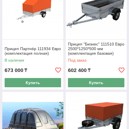
Прицеп "Бизнес" 111510 Евро
Прицеп Партнёр 111934 Евро
2500*1250*500 мм
(комплектация полная)
(комплектация базовая)
В наличии
Под заказ
673 000
602 400
₸
₸
Купить
Купить