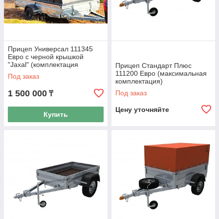
Прицеп Универсал 111345
Евро с черной крышкой
"Jaxal" (комплектация
Прицеп Стандарт Плюс
полная)
111200 Евро (максимальная
Под заказ
комплектация)
1 500 000
Под заказ
₸
Цену уточняйте
Купить