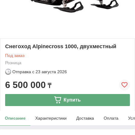
Снегоход Alpinecross 1000, двухместный
Под заказ
Розница
Отправка с
23 августа 2026
6 500 000
₸
Купить
Описание
Характеристики
Доставка
Оплата
Усл