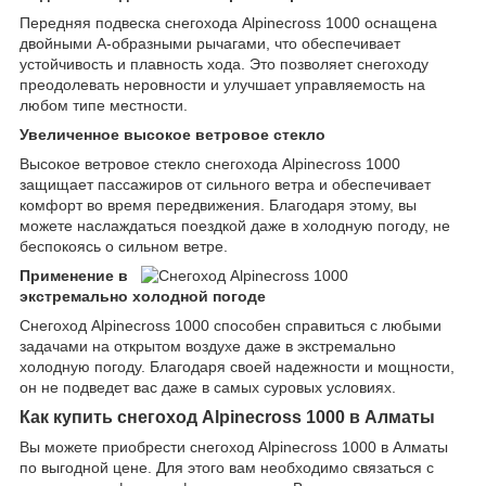
Передняя подвеска снегохода Alpinecross 1000 оснащена
двойными А-образными рычагами, что обеспечивает
устойчивость и плавность хода. Это позволяет снегоходу
преодолевать неровности и улучшает управляемость на
любом типе местности.
Увеличенное высокое ветровое стекло
Высокое ветровое стекло снегохода Alpinecross 1000
защищает пассажиров от сильного ветра и обеспечивает
комфорт во время передвижения. Благодаря этому, вы
можете наслаждаться поездкой даже в холодную погоду, не
беспокоясь о сильном ветре.
Применение в
экстремально холодной погоде
Снегоход Alpinecross 1000 способен справиться с любыми
задачами на открытом воздухе даже в экстремально
холодную погоду. Благодаря своей надежности и мощности,
он не подведет вас даже в самых суровых условиях.
Как купить снегоход Alpinecross 1000 в Алматы
Вы можете приобрести снегоход Alpinecross 1000 в Алматы
по выгодной цене. Для этого вам необходимо связаться с