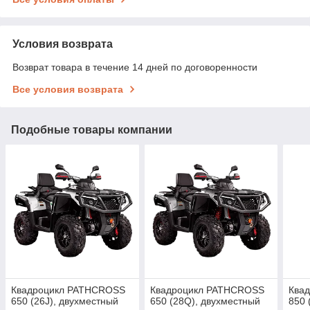
Условия возврата
Возврат товара в течение 14 дней по договоренности
Все условия возврата
Подобные товары компании
Квадроцикл PATHCROSS
Квадроцикл PATHCROSS
Ква
650 (26J), двухместный
650 (28Q), двухместный
850 