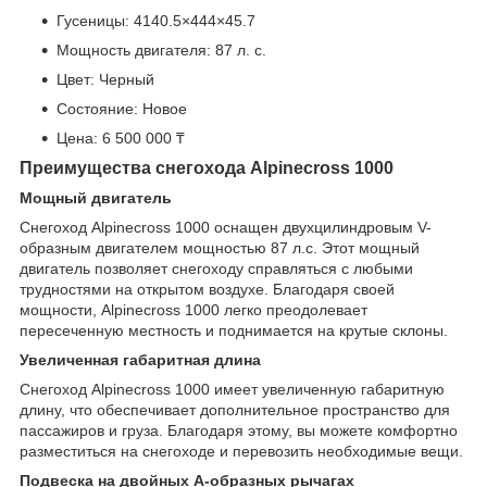
Гусеницы: 4140.5×444×45.7
Мощность двигателя: 87 л. с.
Цвет: Черный
Состояние: Новое
Цена: 6 500 000 ₸
Преимущества снегохода Alpinecross 1000
Мощный двигатель
Снегоход Alpinecross 1000 оснащен двухцилиндровым V-
образным двигателем мощностью 87 л.с. Этот мощный
двигатель позволяет снегоходу справляться с любыми
трудностями на открытом воздухе. Благодаря своей
мощности, Alpinecross 1000 легко преодолевает
пересеченную местность и поднимается на крутые склоны.
Увеличенная габаритная длина
Снегоход Alpinecross 1000 имеет увеличенную габаритную
длину, что обеспечивает дополнительное пространство для
пассажиров и груза. Благодаря этому, вы можете комфортно
разместиться на снегоходе и перевозить необходимые вещи.
Подвеска на двойных А-образных рычагах