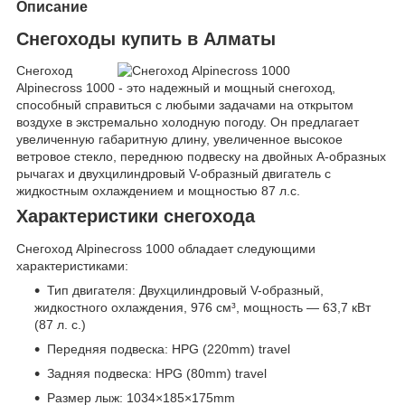
Описание
Снегоходы купить в Алматы
Снегоход
Alpinecross 1000 - это надежный и мощный снегоход,
способный справиться с любыми задачами на открытом
воздухе в экстремально холодную погоду. Он предлагает
увеличенную габаритную длину, увеличенное высокое
ветровое стекло, переднюю подвеску на двойных А-образных
рычагах и двухцилиндровый V-образный двигатель с
жидкостным охлаждением и мощностью 87 л.с.
Характеристики снегохода
Снегоход Alpinecross 1000 обладает следующими
характеристиками:
Тип двигателя: Двухцилиндровый V-образный,
жидкостного охлаждения, 976 см³, мощность — 63,7 кВт
(87 л. с.)
Передняя подвеска: HPG (220mm) travel
Задняя подвеска: HPG (80mm) travel
Размер лыж: 1034×185×175mm