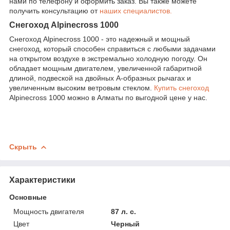
нами по телефону и оформить заказ. Вы также можете
получить консультацию от
наших специалистов.
Снегоход Alpinecross 1000
Снегоход Alpinecross 1000 - это надежный и мощный
снегоход, который способен справиться с любыми задачами
на открытом воздухе в экстремально холодную погоду. Он
обладает мощным двигателем, увеличенной габаритной
длиной, подвеской на двойных А-образных рычагах и
увеличенным высоким ветровым стеклом.
Купить снегоход
Alpinecross 1000 можно в Алматы по выгодной цене у нас.
Скрыть
Характеристики
Основные
Мощность двигателя
87 л. с.
Цвет
Черный