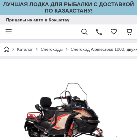
ЛУЧШАЯ ЛОДКА ДЛЯ РЫБАЛКИ С ДОСТАВКОЙ
ПО КАЗАХСТАНУ!
Прицепы на авто в Кокшетау
Каталог
Снегоходы
Снегоход Alpinecross 1000, дву