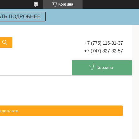
Корзина
АТЬ ПОДРОБНЕЕ
+7 (775) 116-81-37
+7 (747) 827-32-57
Корзина
едоплате.