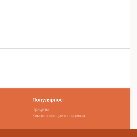
Популярное
Прицепы
Комплектующие к прицепам