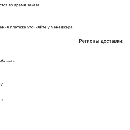
тся во время заказа.
ния платежа уточняйте у менеджера.
Регионы доставки:
область:
ау
ск