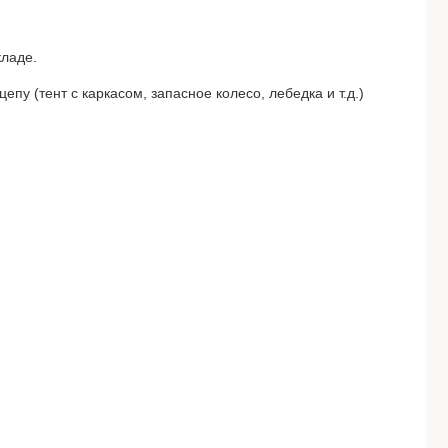
ладе.

пу (тент с каркасом, запасное колесо, лебедка и т.д.) 