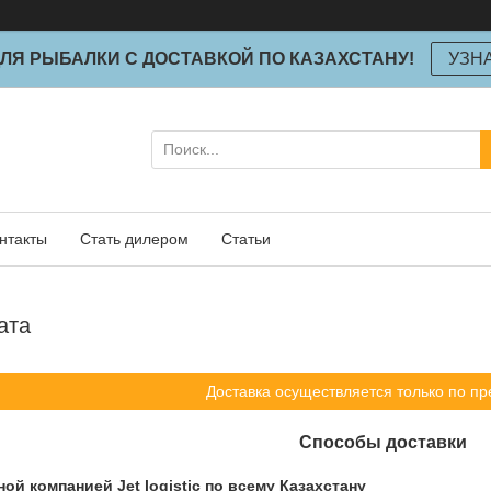
ЛЯ РЫБАЛКИ С ДОСТАВКОЙ ПО КАЗАХСТАНУ!
УЗН
нтакты
Стать дилером
Статьи
ата
Доставка осуществляется только по пр
Способы доставки
ой компанией Jet logistic по всему Казахстану