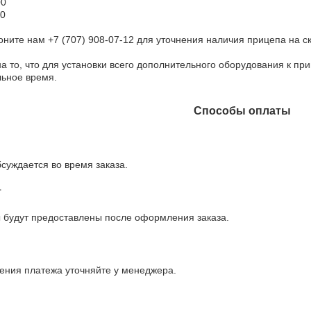
0

0

ните нам +7 (707) 908-07-12 для уточнения наличия прицепа на ск
 то, что для установки всего дополнительного оборудования к прице
льное время.
Способы оплаты
суждается во время заказа.
т
ы будут предоставлены после оформления заказа.
ния платежа уточняйте у менеджера.