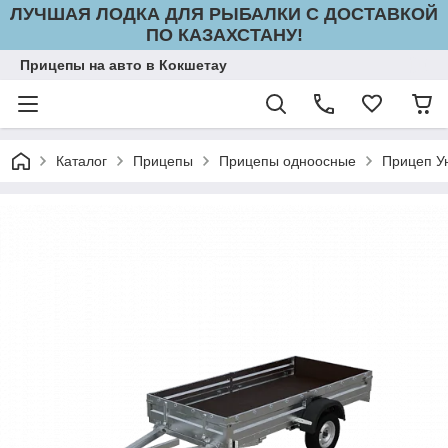
ЛУЧШАЯ ЛОДКА ДЛЯ РЫБАЛКИ С ДОСТАВКОЙ
ПО КАЗАХСТАНУ!
Прицепы на авто в Кокшетау
Каталог
Прицепы
Прицепы одноосные
Прицеп У