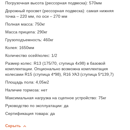
Погрузочная высота (рессорная подвеска): 570мм
Дорожный просвет (рессорная подвеска): самая нижняя
точка – 220 мм, по оси – 270 мм
Полная масса: 750кг
Масса прицепа: 290кг
Грузоподъемность: 460кг
Колея: 1650мм
Количество осей/колес: 1/2
Размер колес: R13 (175/70, ступица 4х98) в базовой
комплектации. Опционально возможна комплектация
колесами R15 (ступица 4*98), R16 УАЗ (ступица 5*139,7)
Площадь пола: 4,05м
2
Наличие тормоза: нет
Максимальная нагрузка на сцепное устройство: 75кг
Руководство по эксплуатации: да
Сертификация товара: да
Скрыть