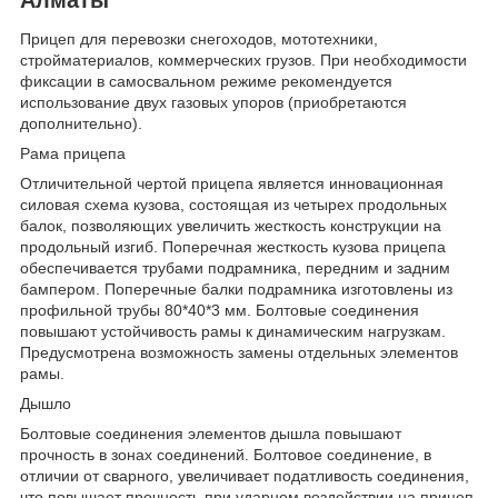
Прицеп для перевозки снегоходов, мототехники,
стройматериалов, коммерческих грузов. При необходимости
фиксации в самосвальном режиме рекомендуется
использование двух газовых упоров (приобретаются
дополнительно).
Рама прицепа
Отличительной чертой прицепа является инновационная
силовая схема кузова, состоящая из четырех продольных
балок, позволяющих увеличить жесткость конструкции на
продольный изгиб. Поперечная жесткость кузова прицепа
обеспечивается трубами подрамника, передним и задним
бампером. Поперечные балки подрамника изготовлены из
профильной трубы 80*40*3 мм. Болтовые соединения
повышают устойчивость рамы к динамическим нагрузкам.
Предусмотрена возможность замены отдельных элементов
рамы.
Дышло
Болтовые соединения элементов дышла повышают
прочность в зонах соединений. Болтовое соединение, в
отличии от сварного, увеличивает податливость соединения,
что повышает прочность при ударном воздействии на прицеп.