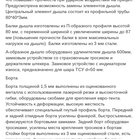
Предусмотрена возможность замены элементов дышла.
Центральный элемент дышла состоит из профильной трубы
80*40*3мм.
Балки дышла изготовлены из П-образного профиля высотой
80 мм, с переменной шириной с увеличением ширины до 87
мм (повышение прочности балки в зоне максимальных
нагрузок на дышло). Балки изготовлены из 3 мм стали.
А-образное дышло оборудовано удлинителем дышла 600мм,
замковым устройством со страховочным тросиком и
держателем штекера. Замковое устройство с индикатором
износа, предназначено для шара ТСУ d=50 мм.
Борта
Борта толщиной 1,5 мм выполнены из оцинкованного
металла с использованием лазерной резки и высокоточной
гибки, оборудованы скобами для крепления евро-тента.
Устойчивость к деформации, высокую жесткость
обеспечивает специальный гнутый профиль борта. Передний
и задний откидные борта усилены фанерой, быстросъемные,
фиксируются бортовыми замками. Задний борт оборудован
тросиками, усилены места крепления тросиков к бортам.
Стойки бортов выполнены из 3 мм оцинкованной стали, есть