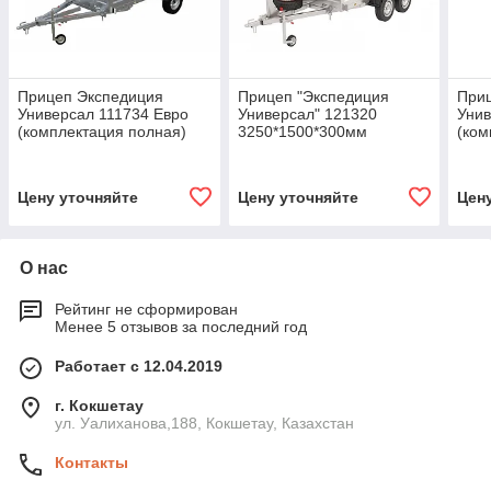
Прицеп Экспедиция
Прицеп "Экспедиция
При
Универсал 111734 Евро
Универсал" 121320
Унив
(комплектация полная)
3250*1500*300мм
(ком
(комплектация
максимальная)
Цену уточняйте
Цену уточняйте
Цен
О нас
Рейтинг не сформирован
Менее 5 отзывов за последний год
Работает с 12.04.2019
г. Кокшетау
ул. Уалиханова,188, Кокшетау, Казахстан
Контакты