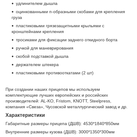
удлинителем дышла
оцинкованными п-образными скобами для крепления
груза
пластиковыми грязезащитными крыльями с
кронштейнами крепления
тросиками для фиксации заднего откидного борта
ручкой для маневрирования
скобой подставкой дышла
держателем штекера
пластиковыми противооткатами (2 шт)
При создании наших прицепов мы используем
комплектующие лучших европейских и российских
производителей: AL-KO, Fristom, KNOTT, Steelpress,
компания «Свеза», Чусовской металлургический завод и др.
Характеристики
Габаритные размеры прицепа (ДШВ): 4530*1840*850мм
Внутренние размеры кузова (ДШВ): 3000*1350*300мм