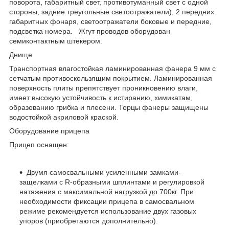
поворота, габаритный свет, противотуманный свет с одной
стороны, задние треугольные светоотражатели), 2 передних
габаритных фонаря, светоотражатели боковые и передние,
подсветка номера. Жгут проводов оборудован
семиконтактным штекером.
Днище
Транспортная влагостойкая ламинированная фанера 9 мм с
сетчатым противоскользящим покрытием. Ламинированная
поверхность плиты препятствует проникновению влаги,
имеет высокую устойчивость к истиранию, химикатам,
образованию грибка и плесени. Торцы фанеры защищены
водостойкой акриловой краской.
Оборудование прицепа
Прицеп оснащен:
Двумя самосвальными усиленными замками-
защелками с R-образными шплинтами и регулировкой
натяжения с максимальной нагрузкой до 700кг. При
необходимости фиксации прицепа в самосвальном
режиме рекомендуется использование двух газовых
упоров (приобретаются дополнительно).