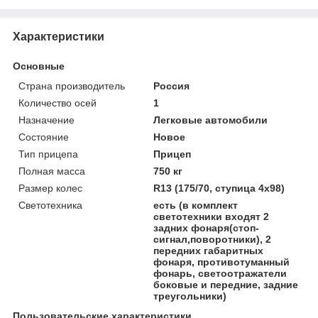
Характеристики
Основные
Страна производитель
Россия
Количество осей
1
Назначение
Легковые автомобили
Состояние
Новое
Тип прицепа
Прицеп
Полная масса
750 кг
Размер колес
R13 (175/70, ступица 4х98)
Светотехника
есть (в комплект
светотехники входят 2
задних фонаря(стоп-
сигнал,поворотники), 2
передних габаритных
фонаря, противотуманный
фонарь, светоотражатели
боковые и передние, задние
треугольники)
Пользовательские характеристики