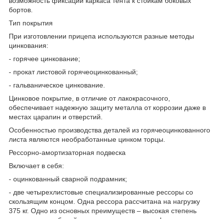
возможность фиксации каркаса тента к стойкам боковых
бортов.
Тип покрытия
При изготовлении прицепа используются разные методы
цинкования:
- горячее цинкование;
- прокат листовой горячеоцинкованный;
- гальваническое цинкование.
Цинковое покрытие, в отличие от лакокрасочного,
обеспечивает надежную защиту металла от коррозии даже в
местах царапин и отверстий.
Особенностью производства деталей из горячеоцинкованного
листа являются необработанные цинком торцы.
Рессорно-амортизаторная подвеска
Включает в себя:
- оцинкованный сварной подрамник;
- две четырехлистовые специализированные рессоры со
скользящим концом. Одна рессора рассчитана на нагрузку
375 кг. Одно из основных преимуществ – высокая степень