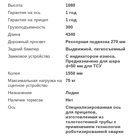
Высота
1080
Гарантия на ось
1 год
Гарантия на прицеп
1 год
Грузоподъемность
300
Длина
4340
Дорожный просвет
Рессорная подвеска 270 мм
Задний бампер
Выдвижной, легкосъемный
Замковое устройство
С индикатором износа.
Предназначено для шара
d=50 мм для ТСУ
Колея
1550 мм
Максимальная нагрузка на
75 кг
сцепное устройство
Назначение
Лодки
Наличие тормоза
Нет
Ось
Специализированная ось
для прицепов,
изготовленная из
толстостенной трубы с
применением технологии
роботизированной сварки