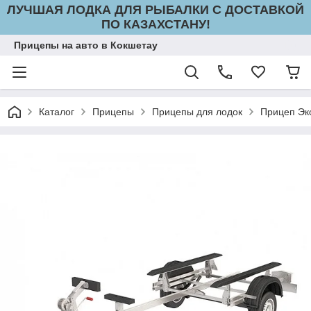
ЛУЧШАЯ ЛОДКА ДЛЯ РЫБАЛКИ С ДОСТАВКОЙ
ПО КАЗАХСТАНУ!
Прицепы на авто в Кокшетау
Каталог
Прицепы
Прицепы для лодок
Прицеп Эк