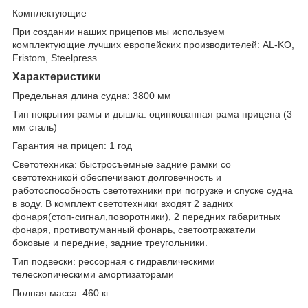
Комплектующие
При создании наших прицепов мы используем
комплектующие лучших европейских производителей: AL-KO,
Fristom, Steelpress.
Характеристики
Предельная длина судна: 3800 мм
Тип покрытия рамы и дышла: оцинкованная рама прицепа (3
мм сталь)
Гарантия на прицеп: 1 год
Светотехника: быстросъемные задние рамки со
светотехникой обеспечивают долговечность и
работоспособность светотехники при погрузке и спуске судна
в воду. В комплект светотехники входят 2 задних
фонаря(стоп-сигнал,поворотники), 2 передних габаритных
фонаря, противотуманный фонарь, светоотражатели
боковые и передние, задние треугольники.
Тип подвески: рессорная с гидравлическими
телескопическими амортизаторами
Полная масса: 460 кг