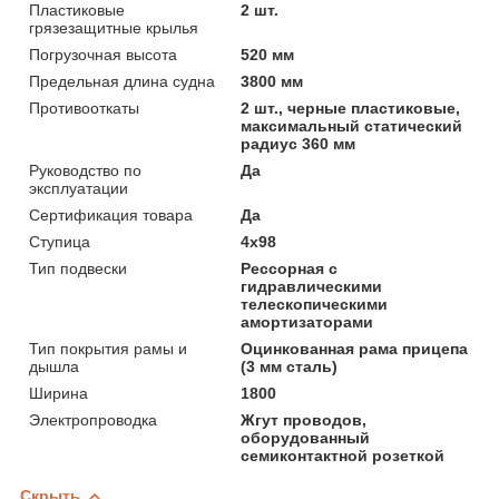
Пластиковые
2 шт.
грязезащитные крылья
Погрузочная высота
520 мм
Предельная длина судна
3800 мм
Противооткаты
2 шт., черные пластиковые,
максимальный статический
радиус 360 мм
Руководство по
Да
эксплуатации
Сертификация товара
Да
Ступица
4х98
Тип подвески
Рессорная с
гидравлическими
телескопическими
амортизаторами
Тип покрытия рамы и
Оцинкованная рама прицепа
дышла
(3 мм сталь)
Ширина
1800
Электропроводка
Жгут проводов,
оборудованный
семиконтактной розеткой
Скрыть