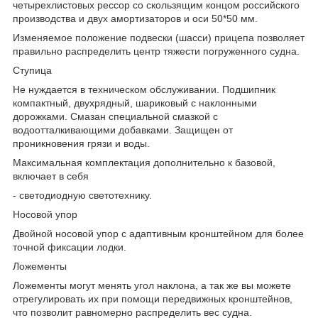
четырехлистовых рессор со скользящим концом российского
производства и двух амортизаторов и оси 50*50 мм.
Изменяемое положение подвески (шасси) прицепа позволяет
правильно распределить центр тяжести погруженного судна.
Ступица
Не нуждается в техническом обслуживании. Подшипник
компактный, двухрядный, шариковый с наклонными
дорожками. Смазан специальной смазкой с
водоотталкивающими добавками. Защищен от
проникновения грязи и воды.
Максимальная комплектация дополнительно к базовой,
включает в себя
- светодиодную светотехнику.
Носовой упор
Двойной носовой упор с адаптивным кронштейном для более
точной фиксации лодки.
Ложементы
Ложементы могут менять угол наклона, а так же вы можете
отрегулировать их при помощи передвижных кронштейнов,
что позволит равномерно распределить вес судна.