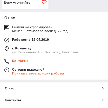
каркасом 130см +
Цену уточняйте
подкатное колесо)
О нас
Рейтинг не сформирован
Менее 5 отзывов за последний год
Работает с 12.04.2019
г. Кокшетау
ул. Уалиханова,188, Кокшетау, Казахстан
Контакты
Сегодня выходной
Показать весь график работы
О нас
Контакты