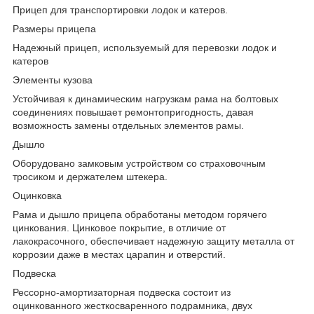
Прицеп для транспортировки лодок и катеров.
Размеры прицепа
Надежный прицеп, используемый для перевозки лодок и
катеров
Элементы кузова
Устойчивая к динамическим нагрузкам рама на болтовых
соединениях повышает ремонтопригодность, давая
возможность замены отдельных элементов рамы.
Дышло
Оборудовано замковым устройством со страховочным
тросиком и держателем штекера.
Оцинковка
Рама и дышло прицепа обработаны методом горячего
цинкования. Цинковое покрытие, в отличие от
лакокрасочного, обеспечивает надежную защиту металла от
коррозии даже в местах царапин и отверстий.
Подвеска
Рессорно-амортизаторная подвеска состоит из
оцинкованного жесткосваренного подрамника, двух