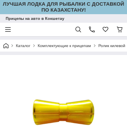
ЛУЧШАЯ ЛОДКА ДЛЯ РЫБАЛКИ С ДОСТАВКОЙ
ПО КАЗАХСТАНУ!
Прицепы на авто в Кокшетау
Каталог
Комплектующие к прицепам
Ролик килевой