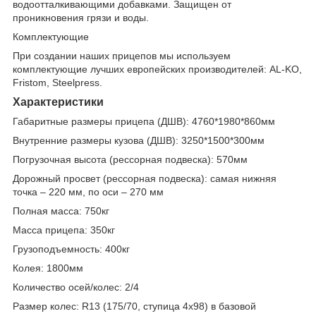
водоотталкивающими добавками. Защищен от
проникновения грязи и воды.
Комплектующие
При создании наших прицепов мы используем
комплектующие лучших европейских производителей: AL-KO,
Fristom, Steelpress.
Характеристики
Габаритные размеры прицепа (ДШВ): 4760*1980*860мм
Внутренние размеры кузова (ДШВ): 3250*1500*300мм
Погрузочная высота (рессорная подвеска): 570мм
Дорожный просвет (рессорная подвеска): самая нижняя
точка – 220 мм, по оси – 270 мм
Полная масса: 750кг
Масса прицепа: 350кг
Грузоподъемность: 400кг
Колея: 1800мм
Количество осей/колес: 2/4
Размер колес: R13 (175/70, ступица 4х98) в базовой