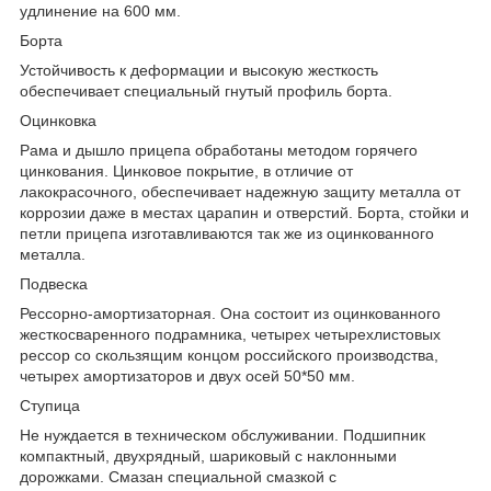
удлинение на 600 мм.
Борта
Устойчивость к деформации и высокую жесткость
обеспечивает специальный гнутый профиль борта.
Оцинковка
Рама и дышло прицепа обработаны методом горячего
цинкования. Цинковое покрытие, в отличие от
лакокрасочного, обеспечивает надежную защиту металла от
коррозии даже в местах царапин и отверстий. Борта, стойки и
петли прицепа изготавливаются так же из оцинкованного
металла.
Подвеска
Рессорно-амортизаторная. Она состоит из оцинкованного
жесткосваренного подрамника, четырех четырехлистовых
рессор со скользящим концом российского производства,
четырех амортизаторов и двух осей 50*50 мм.
Ступица
Не нуждается в техническом обслуживании. Подшипник
компактный, двухрядный, шариковый с наклонными
дорожками. Смазан специальной смазкой с