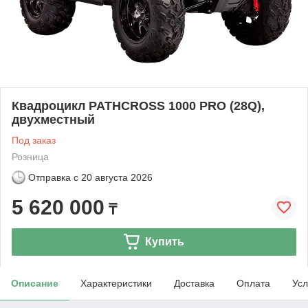
Квадроцикл PATHCROSS 1000 PRO (28Q),
двухместный
Под заказ
Розница
Отправка с
20 августа 2026
5 620 000
₸
Купить
Описание
Характеристики
Доставка
Оплата
Усл