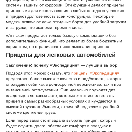
системы защиты от коррозии. Эти функции делают прицепы
пригодными для использования в любых погодных условиях
и придают долговечность всей конструкции. Некоторые
модели включают даже откидные борта для удобной загрузки
и выгрузки, что экономит время и силы.
«Аляска» предлагает только базовую комплектацию без
дополнительных функций, что делает их более бюджетным
вариантом, но ограничивает использование прицепа.
Прицепы для легковых автомобилей
Заключение: почему «Экспедиция» — лучший выбор
Подводя итог, можно сказать, что
прицепы
«Экспедиция»
предлагают более высокое качество и надёжность, которые
оправдают себя как в долгосрочной перспективе, так и при
интенсивной эксплуатации. Они идеально подходят для
владельцев легковых авто, которые хотят использовать
прицеп в самых разнообразных условиях и нуждаются в
высокой грузоподъёмности, отличной подвеске и удобной
системе крепления груза.
Если перед вами стоит задача выбрать прицеп, который
будет служить долго, обеспечит комфорт в поездках и
сохранность перевозимого груза, модели «Экспедиция»