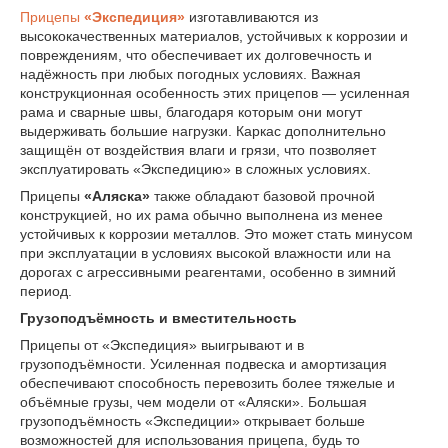
Прицепы
«Экспедиция»
изготавливаются из
высококачественных материалов, устойчивых к коррозии и
повреждениям, что обеспечивает их долговечность и
надёжность при любых погодных условиях. Важная
конструкционная особенность этих прицепов — усиленная
рама и сварные швы, благодаря которым они могут
выдерживать большие нагрузки. Каркас дополнительно
защищён от воздействия влаги и грязи, что позволяет
эксплуатировать «Экспедицию» в сложных условиях.
Прицепы
«Аляска»
также обладают базовой прочной
конструкцией, но их рама обычно выполнена из менее
устойчивых к коррозии металлов. Это может стать минусом
при эксплуатации в условиях высокой влажности или на
дорогах с агрессивными реагентами, особенно в зимний
период.
Грузоподъёмность и вместительность
Прицепы от «Экспедиция» выигрывают и в
грузоподъёмности. Усиленная подвеска и амортизация
обеспечивают способность перевозить более тяжелые и
объёмные грузы, чем модели от «Аляски». Большая
грузоподъёмность «Экспедиции» открывает больше
возможностей для использования прицепа, будь то