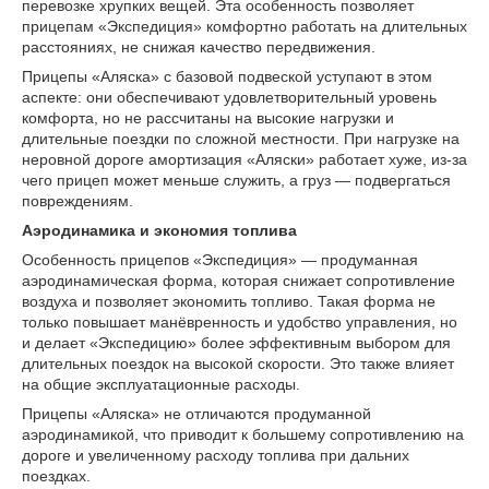
перевозке хрупких вещей. Эта особенность позволяет
прицепам «Экспедиция» комфортно работать на длительных
расстояниях, не снижая качество передвижения.
Прицепы «Аляска» с базовой подвеской уступают в этом
аспекте: они обеспечивают удовлетворительный уровень
комфорта, но не рассчитаны на высокие нагрузки и
длительные поездки по сложной местности. При нагрузке на
неровной дороге амортизация «Аляски» работает хуже, из-за
чего прицеп может меньше служить, а груз — подвергаться
повреждениям.
Аэродинамика и экономия топлива
Особенность прицепов «Экспедиция» — продуманная
аэродинамическая форма, которая снижает сопротивление
воздуха и позволяет экономить топливо. Такая форма не
только повышает манёвренность и удобство управления, но
и делает «Экспедицию» более эффективным выбором для
длительных поездок на высокой скорости. Это также влияет
на общие эксплуатационные расходы.
Прицепы «Аляска» не отличаются продуманной
аэродинамикой, что приводит к большему сопротивлению на
дороге и увеличенному расходу топлива при дальних
поездках.