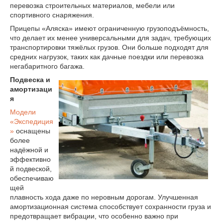
перевозка строительных материалов, мебели или
спортивного снаряжения.
Прицепы «Аляска» имеют ограниченную грузоподъёмность,
что делает их менее универсальными для задач, требующих
транспортировки тяжёлых грузов. Они больше подходят для
средних нагрузок, таких как дачные поездки или перевозка
негабаритного багажа.
Подвеска и
амортизаци
я
Модели
«Экспедиция
»
оснащены
более
надёжной и
эффективно
й подвеской,
обеспечиваю
щей
плавность хода даже по неровным дорогам. Улучшенная
амортизационная система способствует сохранности груза и
предотвращает вибрации, что особенно важно при