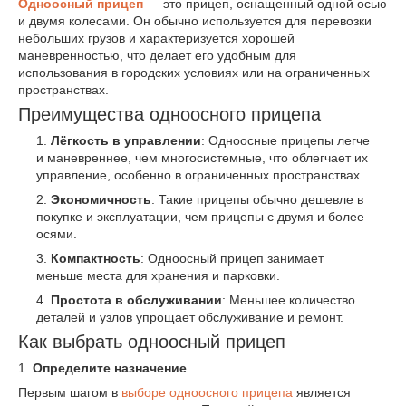
Одноосный прицеп
— это прицеп, оснащенный одной осью
и двумя колесами. Он обычно используется для перевозки
небольших грузов и характеризуется хорошей
маневренностью, что делает его удобным для
использования в городских условиях или на ограниченных
пространствах.
Преимущества одноосного прицепа
Лёгкость в управлении
: Одноосные прицепы легче
и маневреннее, чем многосистемные, что облегчает их
управление, особенно в ограниченных пространствах.
Экономичность
: Такие прицепы обычно дешевле в
покупке и эксплуатации, чем прицепы с двумя и более
осями.
Компактность
: Одноосный прицеп занимает
меньше места для хранения и парковки.
Простота в обслуживании
: Меньшее количество
деталей и узлов упрощает обслуживание и ремонт.
Как выбрать одноосный прицеп
1.
Определите назначение
Первым шагом в
выборе одноосного прицепа
является